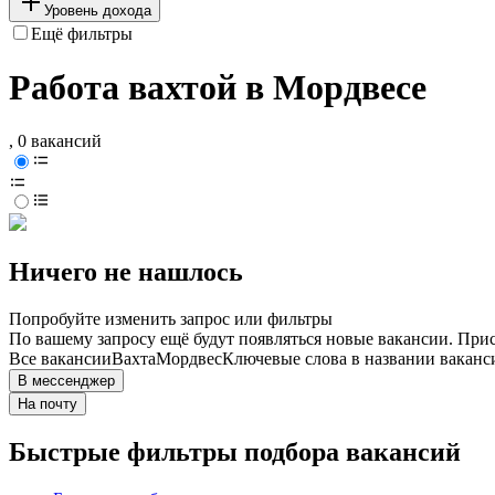
Уровень дохода
Ещё фильтры
Работа вахтой в Мордвесе
, 0 вакансий
Ничего не нашлось
Попробуйте изменить запрос или фильтры
По вашему запросу ещё будут появляться новые вакансии. При
Все вакансии
Вахта
Мордвес
Ключевые слова в названии ваканс
В мессенджер
На почту
Быстрые фильтры подбора вакансий