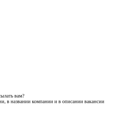
сылать вам?
ии, в названии компании и в описании вакансии