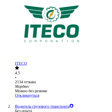
ITECO
4.5
•
2134
отзыва
Мордвес
Можно без резюме
Откликнуться
Водитель грузового транспорта
Без опыта