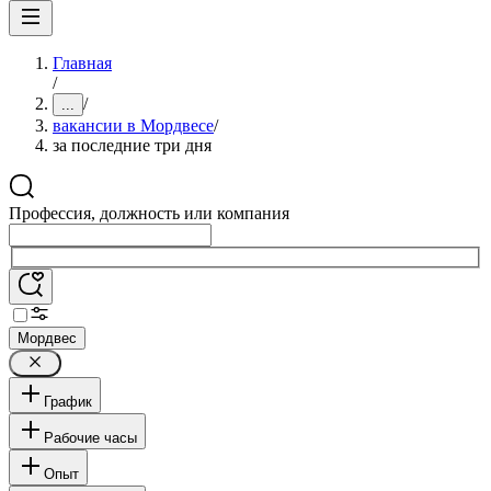
Главная
/
/
...
вакансии в Мордвесе
/
за последние три дня
Профессия, должность или компания
Мордвес
График
Рабочие часы
Опыт