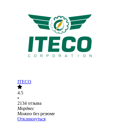
ITECO
4.5
•
2134
отзыва
Мордвес
Можно без резюме
Откликнуться