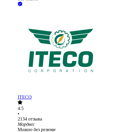
ITECO
4.5
•
2134
отзыва
Мордвес
Можно без резюме