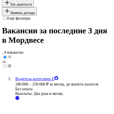
Тип занятости
Уровень дохода
Ещё фильтры
Вакансии за последние 3 дня
в Мордвесе
, 4 вакансии
Водитель категории Е
180 000
–
250 000
₽
за месяц,
до вычета налогов
Без опыта
Выплаты: Два раза в месяц