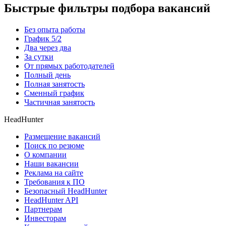
Быстрые фильтры подбора вакансий
Без опыта работы
График 5/2
Два через два
За сутки
От прямых работодателей
Полный день
Полная занятость
Сменный график
Частичная занятость
HeadHunter
Размещение вакансий
Поиск по резюме
О компании
Наши вакансии
Реклама на сайте
Требования к ПО
Безопасный HeadHunter
HeadHunter API
Партнерам
Инвесторам