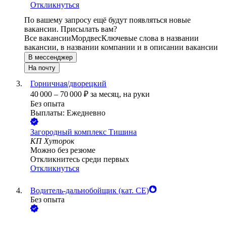
Откликнуться
По вашему запросу ещё будут появляться новые
вакансии. Присылать вам?
Все вакансии
Мордвес
Ключевые слова в названии
вакансии, в названии компании и в описании вакансии
В мессенджер
На почту
Горничная/дворецкий
40 000
–
70 000
₽
за месяц,
на руки
Без опыта
Выплаты: Ежедневно
Загородный комплекс Тишина
КП Хуторок
Можно без резюме
Откликнитесь среди первых
Откликнуться
Водитель-дальнобойщик (кат. CE)
Без опыта